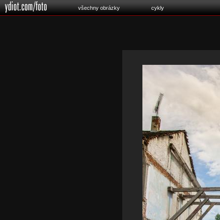
všechny obrázky
cykly