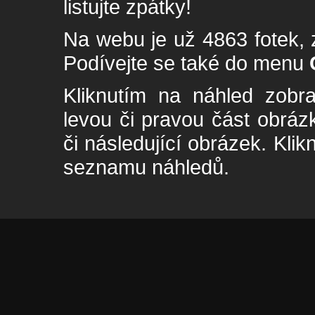
listujte zpátky!
Na webu je už 4863 fotek, 
Podívejte se také do menu
Kliknutím na náhled zobra
levou či pravou část obrá
či následující obrázek. Klik
seznamu náhledů.