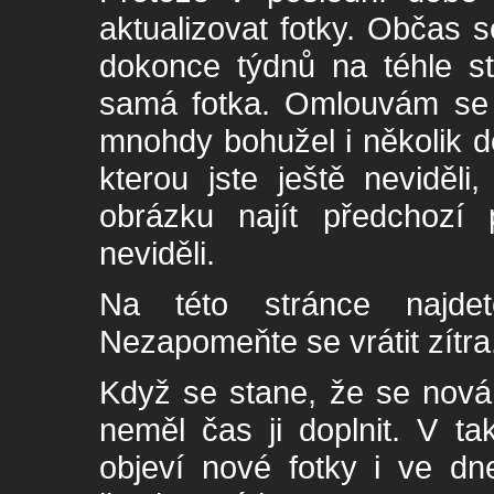
aktualizovat fotky. Občas s
dokonce týdnů na téhle s
samá fotka. Omlouvám se -
mnohdy bohužel i několik de
kterou jste ještě neviděl
obrázku najít předchozí p
neviděli.
Na této stránce najde
Nezapomeňte se vrátit zítra
Když se stane, že se nová 
neměl čas ji doplnit. V t
objeví nové fotky i ve dn