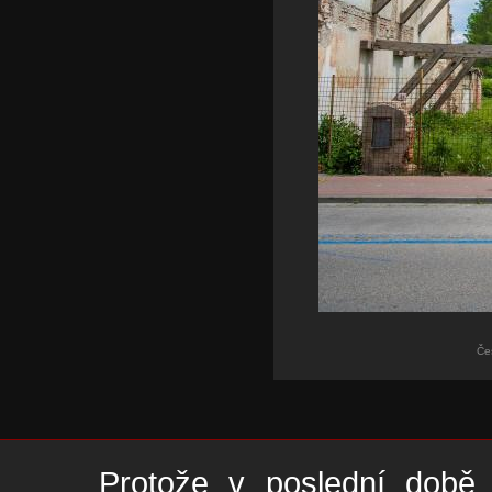
Če
Protože v poslední době 