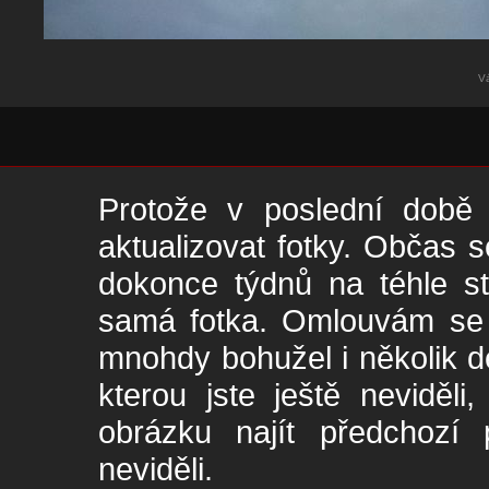
V
Protože v poslední době 
aktualizovat fotky. Občas s
dokonce týdnů na téhle s
samá fotka. Omlouvám se -
mnohdy bohužel i několik de
kterou jste ještě neviděl
obrázku najít předchozí p
neviděli.