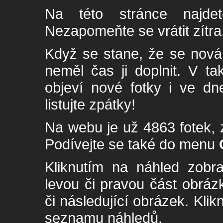
Na této stránce najde
Nezapomeňte se vrátit zítra
Když se stane, že se nová 
neměl čas ji doplnit. V t
objeví nové fotky i ve dn
listujte zpátky!
Na webu je už 4863 fotek, 
Podívejte se také do menu
Kliknutím na náhled zobra
levou či pravou část obrá
či následující obrázek. Klik
seznamu náhledů.