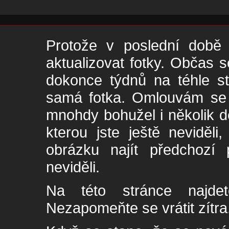
Protože v poslední době 
aktualizovat fotky. Občas s
dokonce týdnů na téhle s
samá fotka. Omlouvám se -
mnohdy bohužel i několik de
kterou jste ještě neviděl
obrázku najít předchozí p
neviděli.
Na této stránce najde
Nezapomeňte se vrátit zítra