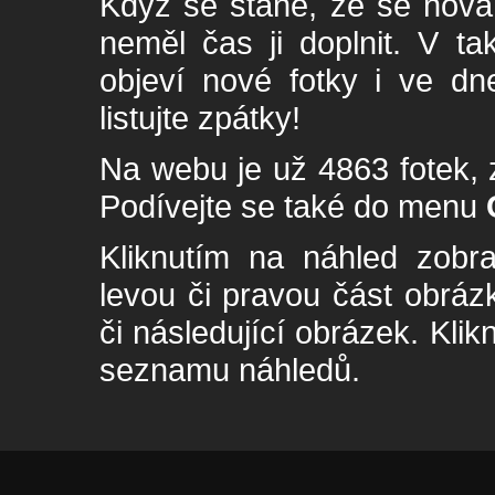
Když se stane, že se nová 
neměl čas ji doplnit. V t
objeví nové fotky i ve dn
listujte zpátky!
Na webu je už 4863 fotek, 
Podívejte se také do menu
Kliknutím na náhled zobra
levou či pravou část obrá
či následující obrázek. Klik
seznamu náhledů.