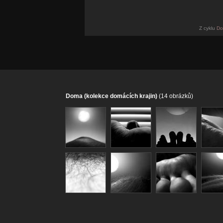
Z cyklu
Do
Doma (kolekce domácích krajin)
(14 obrázků)