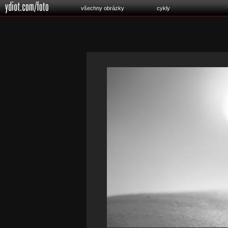
všechny obrázky
cykly