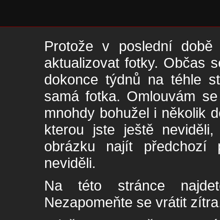
Protože v poslední době 
aktualizovat fotky. Občas s
dokonce týdnů na téhle s
samá fotka. Omlouvám se -
mnohdy bohužel i několik de
kterou jste ještě neviděl
obrázku najít předchozí p
neviděli.
Na této stránce najde
Nezapomeňte se vrátit zítra