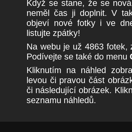
Když se stane, že se nová 
neměl čas ji doplnit. V t
objeví nové fotky i ve dn
listujte zpátky!
Na webu je už 4863 fotek, 
Podívejte se také do menu
Kliknutím na náhled zobra
levou či pravou část obrá
či následující obrázek. Klik
seznamu náhledů.