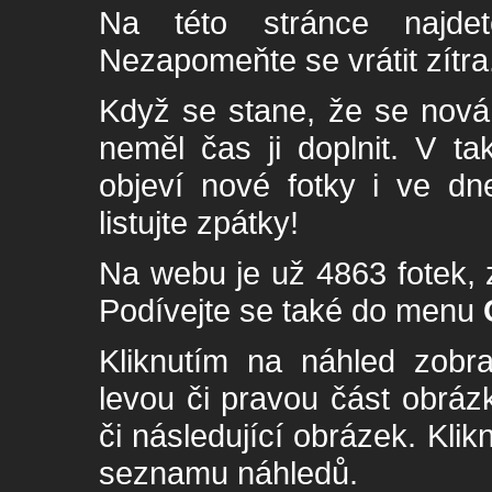
Na této stránce najde
Nezapomeňte se vrátit zítra
Když se stane, že se nová 
neměl čas ji doplnit. V t
objeví nové fotky i ve dn
listujte zpátky!
Na webu je už 4863 fotek, 
Podívejte se také do menu
Kliknutím na náhled zobra
levou či pravou část obrá
či následující obrázek. Klik
seznamu náhledů.