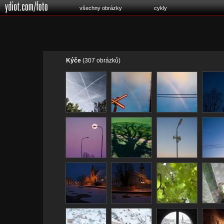
všechny obrázky
cykly
Kýče
(307 obrázků)