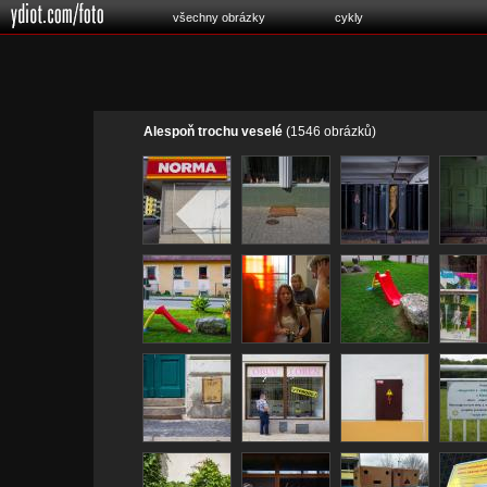
všechny obrázky
cykly
Alespoň trochu veselé
(1546 obrázků)