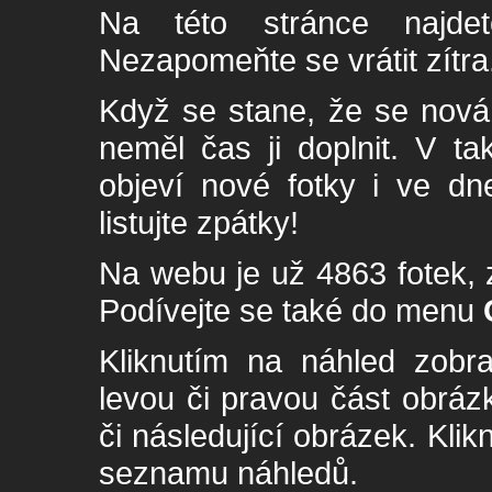
Na této stránce najde
Nezapomeňte se vrátit zítra
Když se stane, že se nová 
neměl čas ji doplnit. V t
objeví nové fotky i ve dn
listujte zpátky!
Na webu je už 4863 fotek, 
Podívejte se také do menu
Kliknutím na náhled zobra
levou či pravou část obrá
či následující obrázek. Klik
seznamu náhledů.