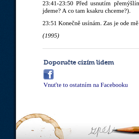
23:41-23:50 Před usnutím přemýšlí
jdeme? A co tam ksakru chceme?).
23:51 Konečně usínám. Zas je ode mě 
(1995)
Doporučte cizím lidem
Vnuťte to ostatním na Facebooku