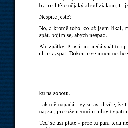
by to chtělo nějaký afrodiziakum, to 
Nespíte ještě?
No, a kromě toho, co už jsem říkal, 
spát, bojím se, abych nespad.
Ale zpátky. Prostě mi nedá spát to sp
chce vyspat. Dokonce se mnou nechce 
ku na sobotu.
Tak mě napadá - vy se asi divíte, že 
napsat, protože neumím mluvit spatra
Teď se asi ptáte - proč tu paní teda 