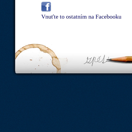
Vnuťte to ostatním na Facebooku