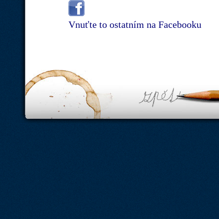
Vnuťte to ostatním na Facebooku