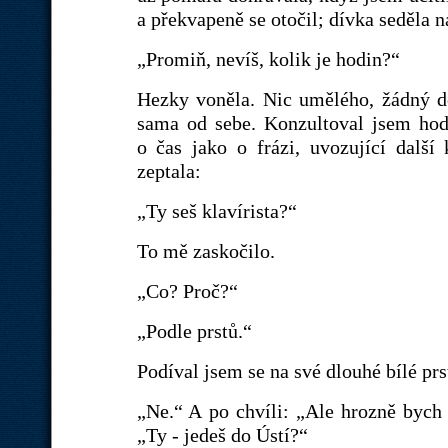
a překvapeně se otočil; dívka seděla n
„Promiň, nevíš, kolik je hodin?“
Hezky voněla. Nic umělého, žádný de
sama od sebe. Konzultoval jsem hodi
o čas jako o frázi, uvozující další
zeptala:
„Ty seš klavírista?“
To mě zaskočilo.
„Co? Proč?“
„Podle prstů.“
Podíval jsem se na své dlouhé bílé prs
„Ne.“ A po chvíli: „Ale hrozně bych c
„Ty - jedeš do Ústí?“