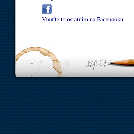
Vnuťte to ostatním na Facebooku