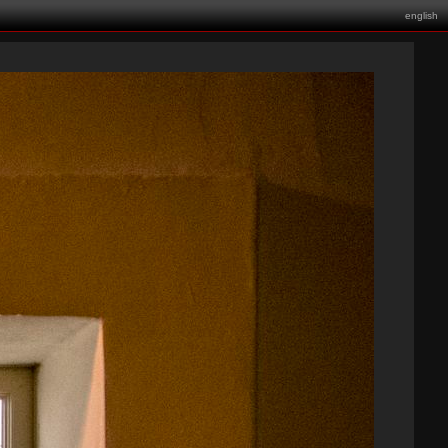
english