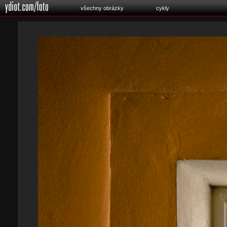
všechny obrázky
cykly