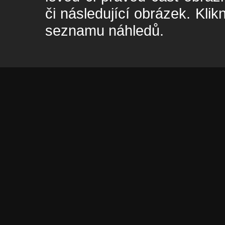
či následující obrázek. Klik
seznamu náhledů.