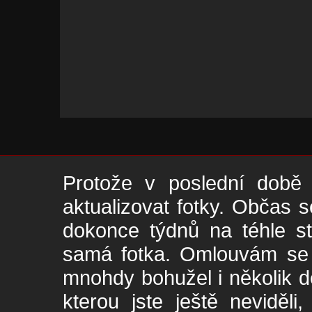
Protože v poslední době 
aktualizovat fotky. Občas s
dokonce týdnů na téhle s
samá fotka. Omlouvám se -
mnohdy bohužel i několik de
kterou jste ještě neviděl